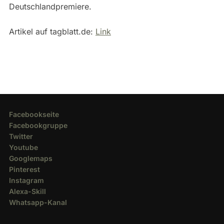
Deutschlandpremiere.
Artikel auf tagblatt.de:
Link
Facebookseite
Facebookgruppe
Twitter
Youtube
Googlemaps
Pinterest
Instagram
Alexa-Skill
Whatsapp-Kanal