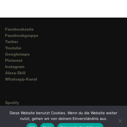
Facebookseite
Facebookgruppe
Twitter
Youtube
Googlemaps
Pinterest
Instagram
Alexa-Skill
Whatsapp-Kanal
Spotify
Deezer
Diese Website benutzt Cookies. Wenn du die Website weiter
Amazon Music
nutzt, gehen wir von deinem Einverständnis aus.