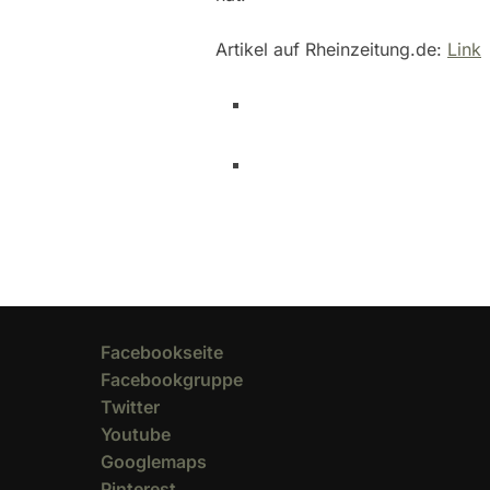
Artikel auf Rheinzeitung.de:
Link
Facebookseite
Facebookgruppe
Twitter
Youtube
Googlemaps
Pinterest