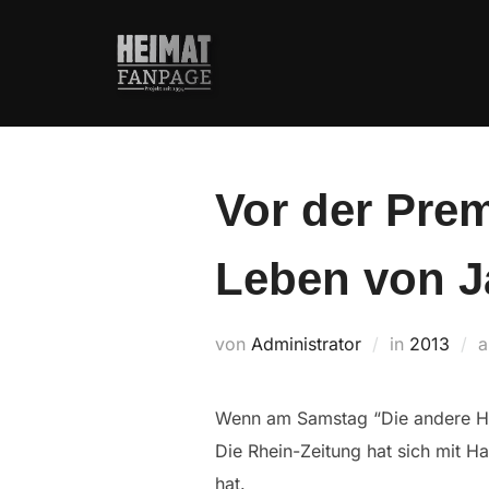
Zum
Inhalt
springen
Vor der Prem
Leben von J
von
Administrator
in
2013
Wenn am Samstag “Die andere Hei
Die Rhein-Zeitung hat sich mit Ha
hat.