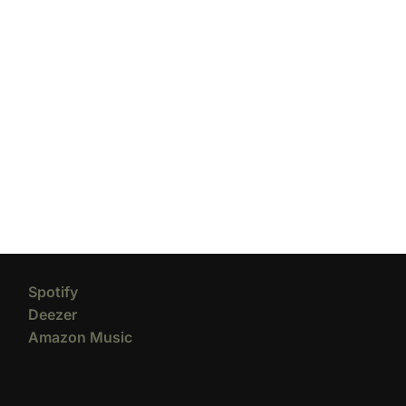
Spotify
Deezer
Amazon Music