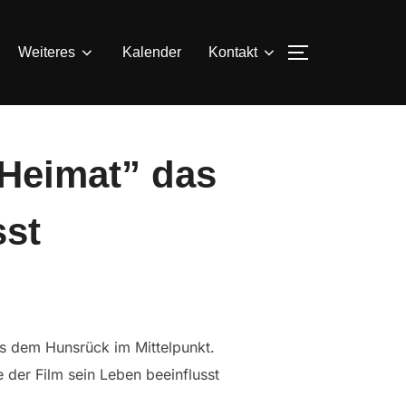
SEITENLEIS
Weiteres
Kalender
Kontakt
 Heimat” das
sst
s dem Hunsrück im Mittelpunkt.
 der Film sein Leben beeinflusst