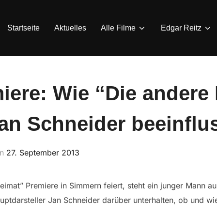
Startseite
Aktuelles
Alle Filme
Edgar Reitz
iere: Wie “Die andere
an Schneider beeinflu
Veröffentlicht
an
27. September 2013
am
mat” Premiere in Simmern feiert, steht ein junger Mann au
uptdarsteller Jan Schneider darüber unterhalten, ob und wie