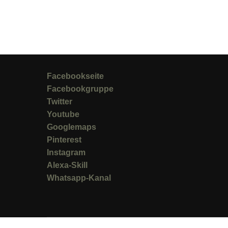
Facebookseite
Facebookgruppe
Twitter
Youtube
Googlemaps
Pinterest
Instagram
Alexa-Skill
Whatsapp-Kanal