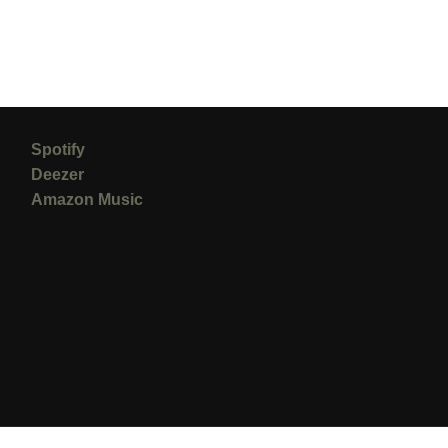
Spotify
Deezer
Amazon Music