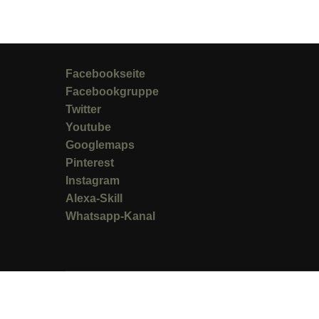
Facebookseite
Facebookgruppe
Twitter
Youtube
Googlemaps
Pinterest
Instagram
Alexa-Skill
Whatsapp-Kanal