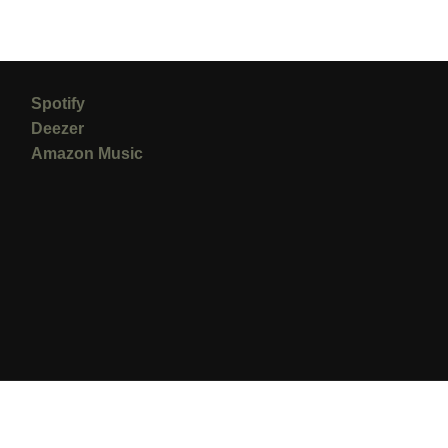
Spotify
Deezer
Amazon Music