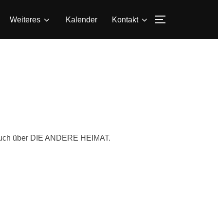
SEITENLEIS
Weiteres
Kalender
Kontakt
a. auch über DIE ANDERE HEIMAT.