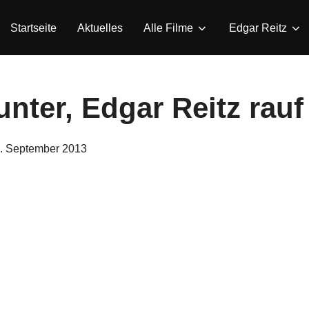
Startseite
Aktuelles
Alle Filme
Edgar Reitz
unter, Edgar Reitz rauf
eröffentlicht
. September 2013
am