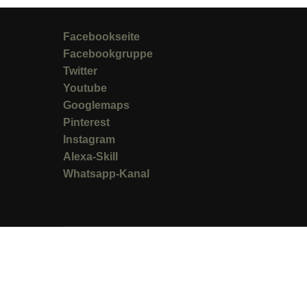
Facebookseite
Facebookgruppe
Twitter
Youtube
Googlemaps
Pinterest
Instagram
Alexa-Skill
Whatsapp-Kanal