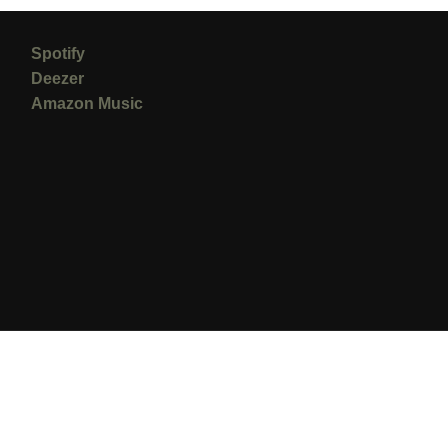
Spotify
Deezer
Amazon Music