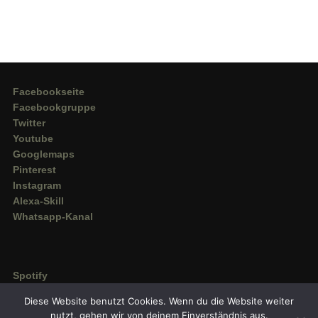
Facebookseite
Facebookgruppe
Twitter
Youtube
Googlemaps
Pinterest
Instagram
Alexa-Skill
Whatsapp-Kanal
Spotify
Deezer
Diese Website benutzt Cookies. Wenn du die Website weiter
Amazon Music
nutzt, gehen wir von deinem Einverständnis aus.