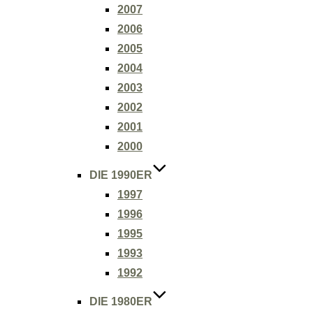
2007
2006
2005
2004
2003
2002
2001
2000
DIE 1990ER
1997
1996
1995
1993
1992
DIE 1980ER