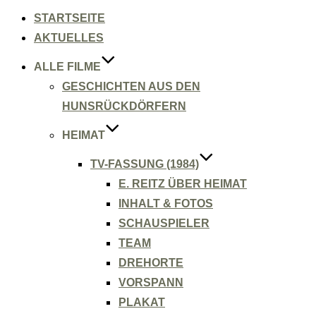
Inhalt
springen
STARTSEITE
AKTUELLES
ALLE FILME
GESCHICHTEN AUS DEN
HUNSRÜCKDÖRFERN
HEIMAT
TV-FASSUNG (1984)
E. REITZ ÜBER HEIMAT
INHALT & FOTOS
SCHAUSPIELER
TEAM
DREHORTE
VORSPANN
PLAKAT