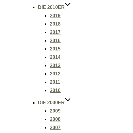
DIE 2010ER
2019
2018
2017
2016
2015
2014
2013
2012
2011
2010
DIE 2000ER
2009
2008
2007