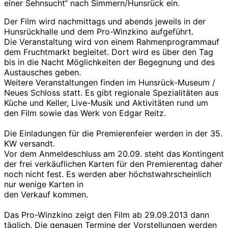
einer Sehnsucht“ nach Simmern/Hunsrück ein.
Der Film wird nachmittags und abends jeweils in der
Hunsrückhalle und dem Pro-Winzkino aufgeführt.
Die Veranstaltung wird von einem Rahmenprogrammauf
dem Fruchtmarkt begleitet. Dort wird es über den Tag
bis in die Nacht Möglichkeiten der Begegnung und des
Austausches geben.
Weitere Veranstaltungen finden im Hunsrück-Museum /
Neues Schloss statt. Es gibt regionale Spezialitäten aus
Küche und Keller, Live-Musik und Aktivitäten rund um
den Film sowie das Werk von Edgar Reitz.
Die Einladungen für die Premierenfeier werden in der 35.
KW versandt.
Vor dem Anmeldeschluss am 20.09. steht das Kontingent
der frei verkäuflichen Karten für den Premierentag daher
noch nicht fest. Es werden aber höchstwahrscheinlich
nur wenige Karten in
den Verkauf kommen.
Das Pro-Winzkino zeigt den Film ab 29.09.2013 dann
täglich. Die genauen Termine der Vorstellungen werden