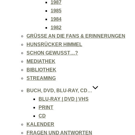
1987
1985
1984
1982
GRÜSSE AN DIE FANS & ERINNERUNGEN
HUNSRÜCKER HIMMEL
SCHON GEWUSST…?
MEDIATHEK
BIBLIOTHEK
STREAMING
BUCH, DVD, BLU-RAY, CD…
BLU-RAY | DVD | VHS
PRINT
CD
KALENDER
FRAGEN UND ANTWORTEN