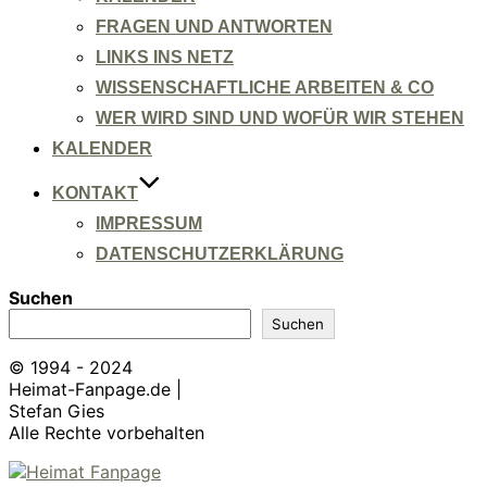
FRAGEN UND ANTWORTEN
LINKS INS NETZ
WISSENSCHAFTLICHE ARBEITEN & CO
WER WIRD SIND UND WOFÜR WIR STEHEN
KALENDER
KONTAKT
IMPRESSUM
DATENSCHUTZERKLÄRUNG
Suchen
Suchen
© 1994 - 2024
Heimat-Fanpage.de |
Stefan Gies
Alle Rechte vorbehalten
Zum