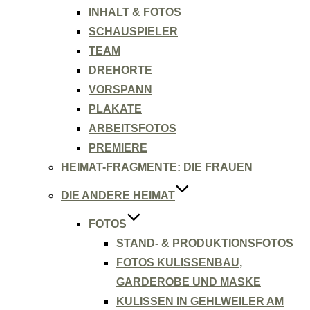
INHALT & FOTOS
SCHAUSPIELER
TEAM
DREHORTE
VORSPANN
PLAKATE
ARBEITSFOTOS
PREMIERE
HEIMAT-FRAGMENTE: DIE FRAUEN
DIE ANDERE HEIMAT
FOTOS
STAND- & PRODUKTIONSFOTOS
FOTOS KULISSENBAU,
GARDEROBE UND MASKE
KULISSEN IN GEHLWEILER AM