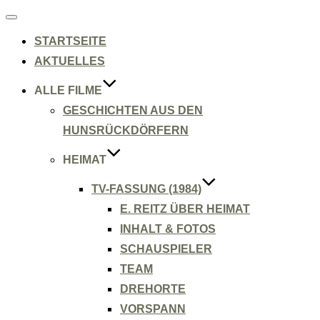
Navigation
umschalten
STARTSEITE
AKTUELLES
ALLE FILME
GESCHICHTEN AUS DEN
HUNSRÜCKDÖRFERN
HEIMAT
TV-FASSUNG (1984)
E. REITZ ÜBER HEIMAT
INHALT & FOTOS
SCHAUSPIELER
TEAM
DREHORTE
VORSPANN