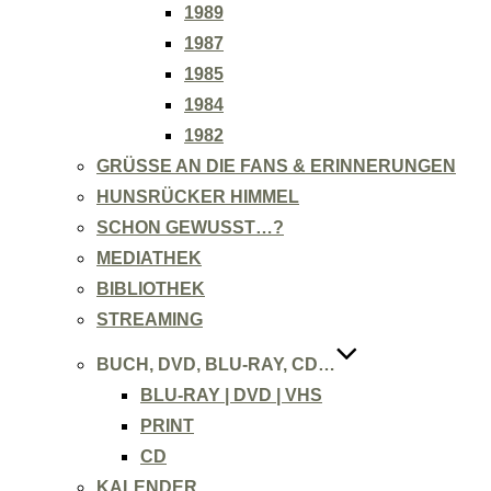
1989
1987
1985
1984
1982
GRÜSSE AN DIE FANS & ERINNERUNGEN
HUNSRÜCKER HIMMEL
SCHON GEWUSST…?
MEDIATHEK
BIBLIOTHEK
STREAMING
BUCH, DVD, BLU-RAY, CD…
BLU-RAY | DVD | VHS
PRINT
CD
KALENDER