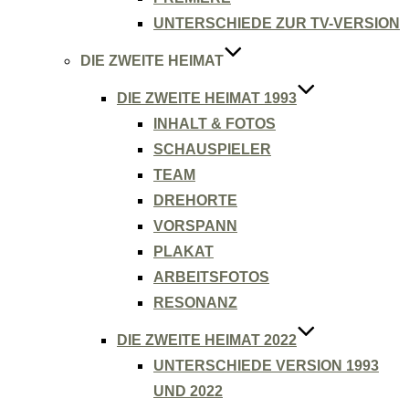
UNTERSCHIEDE ZUR TV-VERSION
DIE ZWEITE HEIMAT
DIE ZWEITE HEIMAT 1993
INHALT & FOTOS
SCHAUSPIELER
TEAM
DREHORTE
VORSPANN
PLAKAT
ARBEITSFOTOS
RESONANZ
DIE ZWEITE HEIMAT 2022
UNTERSCHIEDE VERSION 1993
UND 2022