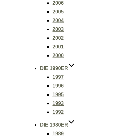
2006
2005
2004
2003
2002
2001
2000
DIE 1990ER
1997
1996
1995
1993
1992
DIE 1980ER
1989