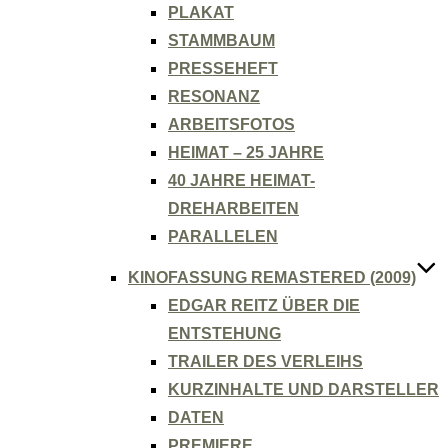
PLAKAT
STAMMBAUM
PRESSEHEFT
RESONANZ
ARBEITSFOTOS
HEIMAT – 25 JAHRE
40 JAHRE HEIMAT-
DREHARBEITEN
PARALLELEN
KINOFASSUNG REMASTERED (2009)
EDGAR REITZ ÜBER DIE
ENTSTEHUNG
TRAILER DES VERLEIHS
KURZINHALTE UND DARSTELLER
DATEN
PREMIERE