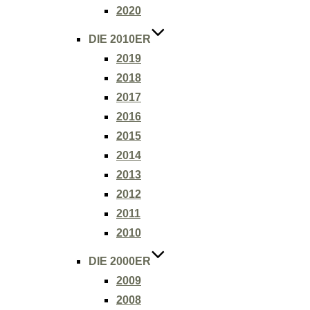
2020
DIE 2010ER
2019
2018
2017
2016
2015
2014
2013
2012
2011
2010
DIE 2000ER
2009
2008