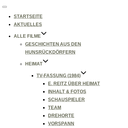
Navigation
umschalten
STARTSEITE
AKTUELLES
ALLE FILME
GESCHICHTEN AUS DEN
HUNSRÜCKDÖRFERN
HEIMAT
TV-FASSUNG (1984)
E. REITZ ÜBER HEIMAT
INHALT & FOTOS
SCHAUSPIELER
TEAM
DREHORTE
VORSPANN