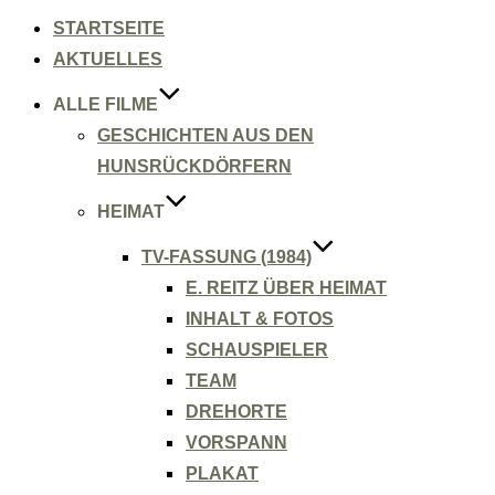
Inhalt
springen
STARTSEITE
AKTUELLES
ALLE FILME
GESCHICHTEN AUS DEN
HUNSRÜCKDÖRFERN
HEIMAT
TV-FASSUNG (1984)
E. REITZ ÜBER HEIMAT
INHALT & FOTOS
SCHAUSPIELER
TEAM
DREHORTE
VORSPANN
PLAKAT