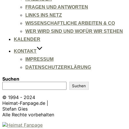
FRAGEN UND ANTWORTEN
LINKS INS NETZ
WISSENSCHAFTLICHE ARBEITEN & CO
WER WIRD SIND UND WOFÜR WIR STEHEN
KALENDER
KONTAKT
IMPRESSUM
DATENSCHUTZERKLÄRUNG
Suchen
Suchen
© 1994 - 2024
Heimat-Fanpage.de |
Stefan Gies
Alle Rechte vorbehalten
Zum