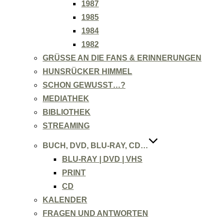
1987
1985
1984
1982
GRÜSSE AN DIE FANS & ERINNERUNGEN
HUNSRÜCKER HIMMEL
SCHON GEWUSST…?
MEDIATHEK
BIBLIOTHEK
STREAMING
BUCH, DVD, BLU-RAY, CD…
BLU-RAY | DVD | VHS
PRINT
CD
KALENDER
FRAGEN UND ANTWORTEN