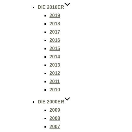
DIE 2010ER
2019
2018
2017
2016
2015
2014
2013
2012
2011
2010
DIE 2000ER
2009
2008
2007