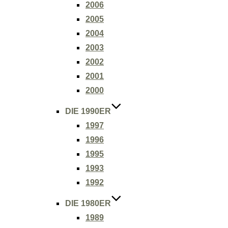
2006
2005
2004
2003
2002
2001
2000
DIE 1990ER
1997
1996
1995
1993
1992
DIE 1980ER
1989