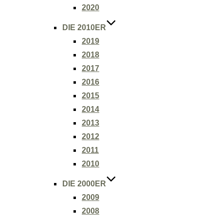
2020
DIE 2010ER
2019
2018
2017
2016
2015
2014
2013
2012
2011
2010
DIE 2000ER
2009
2008