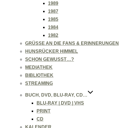
1989
1987
1985
1984
1982
GRÜSSE AN DIE FANS & ERINNERUNGEN
HUNSRÜCKER HIMMEL
SCHON GEWUSST…?
MEDIATHEK
BIBLIOTHEK
STREAMING
BUCH, DVD, BLU-RAY, CD…
BLU-RAY | DVD | VHS
PRINT
CD
KALENDER