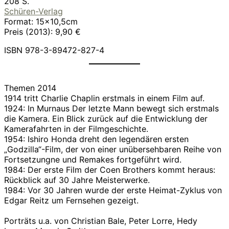
208 S.
Schüren-Verlag
Format: 15×10,5cm
Preis (2013): 9,90 €
ISBN 978-3-89472-827-4
Themen 2014
1914 tritt Charlie Chaplin erstmals in einem Film auf.
1924: In Murnaus Der letzte Mann bewegt sich erstmals
die Kamera. Ein Blick zurück auf die Entwicklung der
Kamerafahrten in der Filmgeschichte.
1954: Ishiro Honda dreht den legendären ersten
„Godzilla“-Film, der von einer unübersehbaren Reihe von
Fortsetzungne und Remakes fortgeführt wird.
1984: Der erste Film der Coen Brothers kommt heraus:
Rückblick auf 30 Jahre Meisterwerke.
1984: Vor 30 Jahren wurde der erste Heimat-Zyklus von
Edgar Reitz um Fernsehen gezeigt.
Porträts u.a. von Christian Bale, Peter Lorre, Hedy