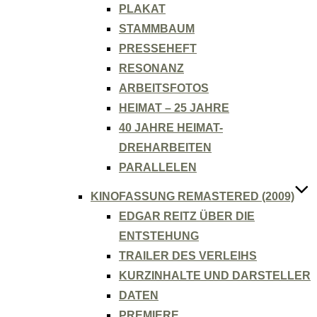
PLAKAT
STAMMBAUM
PRESSEHEFT
RESONANZ
ARBEITSFOTOS
HEIMAT – 25 JAHRE
40 JAHRE HEIMAT-
DREHARBEITEN
PARALLELEN
KINOFASSUNG REMASTERED (2009)
EDGAR REITZ ÜBER DIE
ENTSTEHUNG
TRAILER DES VERLEIHS
KURZINHALTE UND DARSTELLER
DATEN
PREMIERE