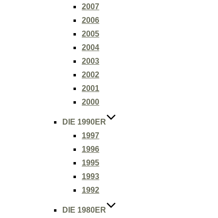
2007
2006
2005
2004
2003
2002
2001
2000
DIE 1990ER
1997
1996
1995
1993
1992
DIE 1980ER