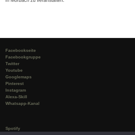
in Morbach zu veranstalten.
Facebookseite
Facebookgruppe
Twitter
Youtube
Googlemaps
Pinterest
Instagram
Alexa-Skill
Whatsapp-Kanal
Spotify