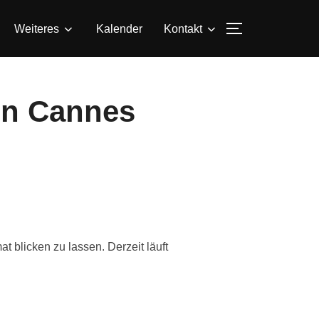
SEITENLEIS
Weiteres
Kalender
Kontakt
 in Cannes
 blicken zu lassen. Derzeit läuft