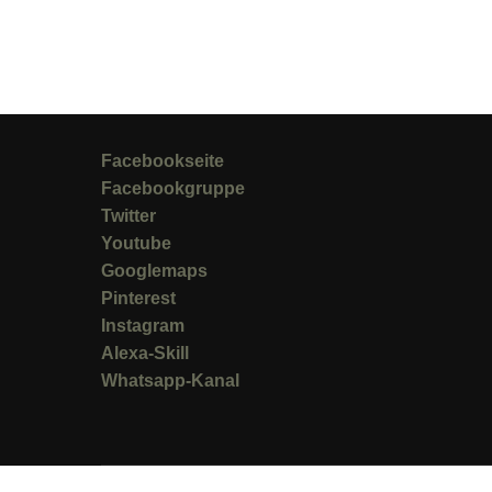
Facebookseite
Facebookgruppe
Twitter
Youtube
Googlemaps
Pinterest
Instagram
Alexa-Skill
Whatsapp-Kanal