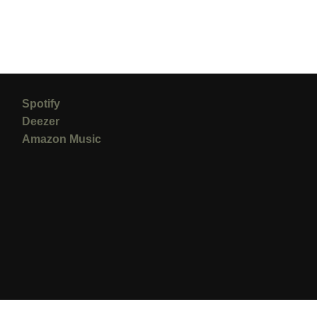
Spotify
Deezer
Amazon Music