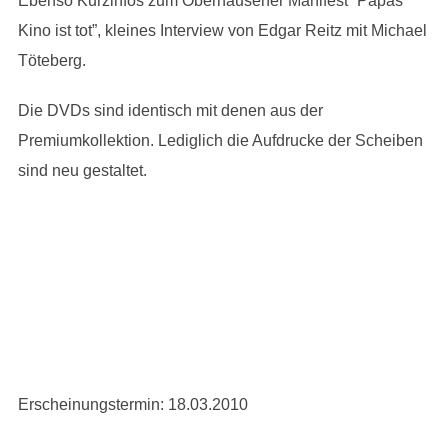
Ebenso Kurzinfos zum Oberhausener Manifest “Papas
Kino ist tot”, kleines Interview von Edgar Reitz mit Michael
Töteberg.
Die DVDs sind identisch mit denen aus der
Premiumkollektion. Lediglich die Aufdrucke der Scheiben
sind neu gestaltet.
Erscheinungstermin: 18.03.2010