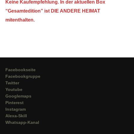
Keine Kaufempfehlung. In der aktuellen Box
“Gesamtedition” ist DIE ANDERE HEIMAT
mitenthalten.
Facebookseite
Facebookgruppe
Twitter
Youtube
Googlemaps
Pinterest
Instagram
Alexa-Skill
Whatsapp-Kanal