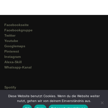
Facebookseite
Facebookgruppe
Twitter
Youtube
Googlemaps
Pinterest
Instagram
Alexa-Skill
Whatsapp-Kanal
Spotify
Deezer
Diese Website benutzt Cookies. Wenn du die Website weiter
Amazon Music
nutzt, gehen wir von deinem Einverständnis aus.