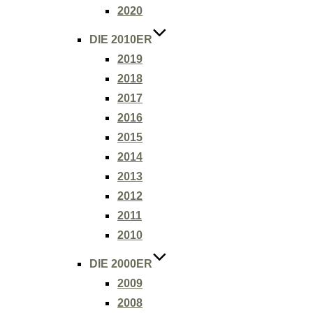
2020
DIE 2010ER
2019
2018
2017
2016
2015
2014
2013
2012
2011
2010
DIE 2000ER
2009
2008