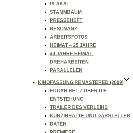
PLAKAT
STAMMBAUM
PRESSEHEFT
RESONANZ
ARBEITSFOTOS
HEIMAT – 25 JAHRE
40 JAHRE HEIMAT-
DREHARBEITEN
PARALLELEN
KINOFASSUNG REMASTERED (2009)
EDGAR REITZ ÜBER DIE
ENTSTEHUNG
TRAILER DES VERLEIHS
KURZINHALTE UND DARSTELLER
DATEN
PREMIERE