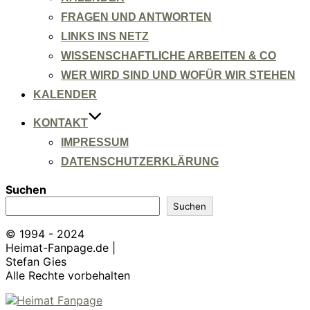
FRAGEN UND ANTWORTEN
LINKS INS NETZ
WISSENSCHAFTLICHE ARBEITEN & CO
WER WIRD SIND UND WOFÜR WIR STEHEN
KALENDER
KONTAKT
IMPRESSUM
DATENSCHUTZERKLÄRUNG
Suchen
Suchen
© 1994 - 2024
Heimat-Fanpage.de |
Stefan Gies
Alle Rechte vorbehalten
Zum