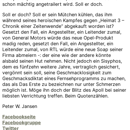
schon mächtig angetrailert wird. Soll er doch.
Soll er doch? Soll er sein Mütchen kühlen, das ihm
während seines heroischen Kampfes gegen „Heimat 3 –
Chronik einer Zeitenwende“ abgekauft worden ist?
Gesetzt den Fall, ein Angestellter, ein Leitender zumal,
von General Motors würde das neue Opel-Produkt
madig reden, gesetzt den Fall, ein Angestellter, ein
Leitender zumal, von RTL würde eine neue Soap seiner
Firma abmeiern -: der eine wie der andere könnte
alsbald seinen Hut nehmen. Nicht jedoch ein Sisyphos,
dem es fünfzehn weitere Jahre, vertraglich gesichert,
vergönnt sein soll, seine Geschmacklosigkeit zum
Geschmacksdiktat eines Fernsehprogramms zu machen,
das als Das Erste zu bezeichnen nur unter Schmerzen
möglich ist. Möge ihn doch der Blitz des Apoll bei seiner
liebsten Verrichtung treffen. Beim Quotenzählen.
Peter W. Jansen
Facebookseite
Facebookgruppe
Twitter