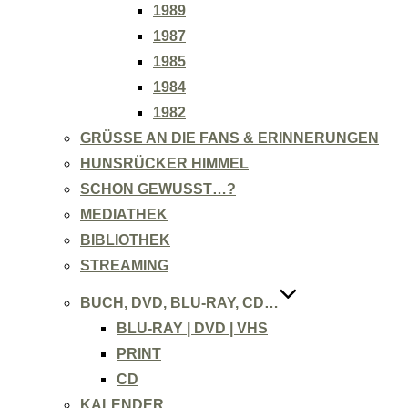
1989
1987
1985
1984
1982
GRÜSSE AN DIE FANS & ERINNERUNGEN
HUNSRÜCKER HIMMEL
SCHON GEWUSST…?
MEDIATHEK
BIBLIOTHEK
STREAMING
BUCH, DVD, BLU-RAY, CD…
BLU-RAY | DVD | VHS
PRINT
CD
KALENDER