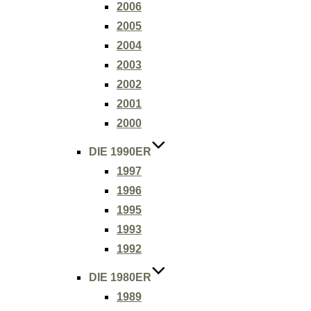
2006
2005
2004
2003
2002
2001
2000
DIE 1990ER
1997
1996
1995
1993
1992
DIE 1980ER
1989