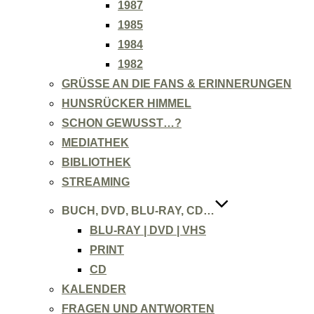
1987
1985
1984
1982
GRÜSSE AN DIE FANS & ERINNERUNGEN
HUNSRÜCKER HIMMEL
SCHON GEWUSST…?
MEDIATHEK
BIBLIOTHEK
STREAMING
BUCH, DVD, BLU-RAY, CD…
BLU-RAY | DVD | VHS
PRINT
CD
KALENDER
FRAGEN UND ANTWORTEN