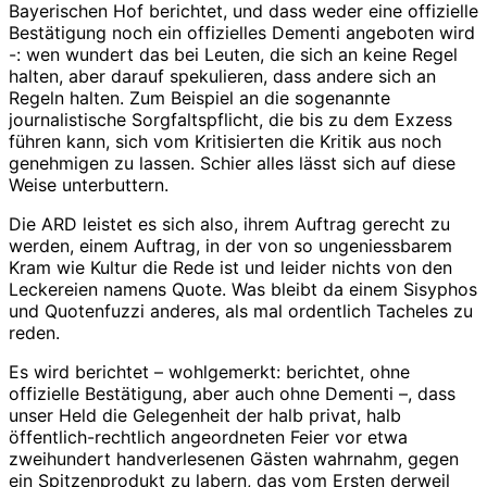
Bayerischen Hof berichtet, und dass weder eine offizielle
Bestätigung noch ein offizielles Dementi angeboten wird
-: wen wundert das bei Leuten, die sich an keine Regel
halten, aber darauf spekulieren, dass andere sich an
Regeln halten. Zum Beispiel an die sogenannte
journalistische Sorgfaltspflicht, die bis zu dem Exzess
führen kann, sich vom Kritisierten die Kritik aus noch
genehmigen zu lassen. Schier alles lässt sich auf diese
Weise unterbuttern.
Die ARD leistet es sich also, ihrem Auftrag gerecht zu
werden, einem Auftrag, in der von so ungeniessbarem
Kram wie Kultur die Rede ist und leider nichts von den
Leckereien namens Quote. Was bleibt da einem Sisyphos
und Quotenfuzzi anderes, als mal ordentlich Tacheles zu
reden.
Es wird berichtet – wohlgemerkt: berichtet, ohne
offizielle Bestätigung, aber auch ohne Dementi –, dass
unser Held die Gelegenheit der halb privat, halb
öffentlich-rechtlich angeordneten Feier vor etwa
zweihundert handverlesenen Gästen wahrnahm, gegen
ein Spitzenprodukt zu labern, das vom Ersten derweil