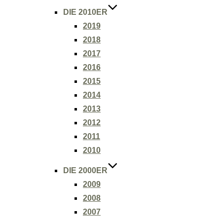
DIE 2010ER
2019
2018
2017
2016
2015
2014
2013
2012
2011
2010
DIE 2000ER
2009
2008
2007