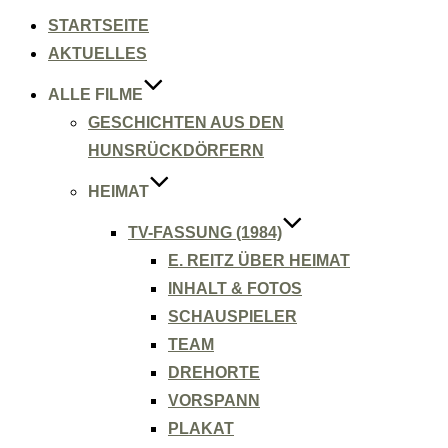
Inhalt
springen
STARTSEITE
AKTUELLES
ALLE FILME
GESCHICHTEN AUS DEN
HUNSRÜCKDÖRFERN
HEIMAT
TV-FASSUNG (1984)
E. REITZ ÜBER HEIMAT
INHALT & FOTOS
SCHAUSPIELER
TEAM
DREHORTE
VORSPANN
PLAKAT