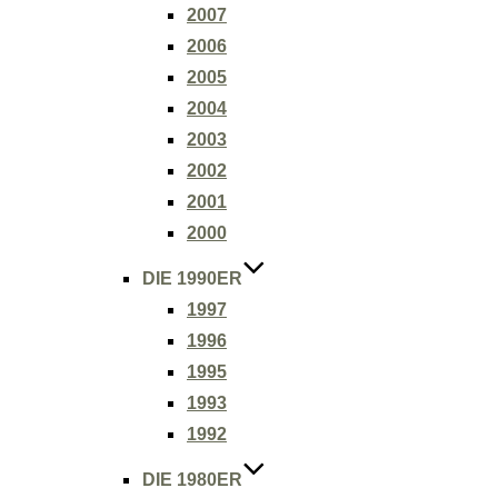
2007
2006
2005
2004
2003
2002
2001
2000
DIE 1990ER
1997
1996
1995
1993
1992
DIE 1980ER