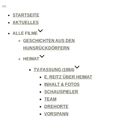
Navigation
umschalten
STARTSEITE
AKTUELLES
ALLE FILME
GESCHICHTEN AUS DEN
HUNSRÜCKDÖRFERN
HEIMAT
TV-FASSUNG (1984)
E. REITZ ÜBER HEIMAT
INHALT & FOTOS
SCHAUSPIELER
TEAM
DREHORTE
VORSPANN