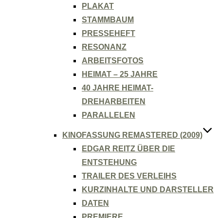
PLAKAT
STAMMBAUM
PRESSEHEFT
RESONANZ
ARBEITSFOTOS
HEIMAT – 25 JAHRE
40 JAHRE HEIMAT-
DREHARBEITEN
PARALLELEN
KINOFASSUNG REMASTERED (2009)
EDGAR REITZ ÜBER DIE
ENTSTEHUNG
TRAILER DES VERLEIHS
KURZINHALTE UND DARSTELLER
DATEN
PREMIERE