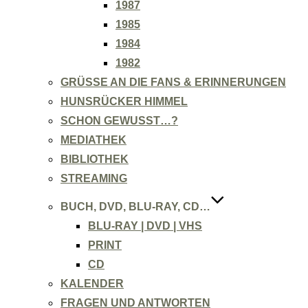
1987
1985
1984
1982
GRÜSSE AN DIE FANS & ERINNERUNGEN
HUNSRÜCKER HIMMEL
SCHON GEWUSST…?
MEDIATHEK
BIBLIOTHEK
STREAMING
BUCH, DVD, BLU-RAY, CD…
BLU-RAY | DVD | VHS
PRINT
CD
KALENDER
FRAGEN UND ANTWORTEN