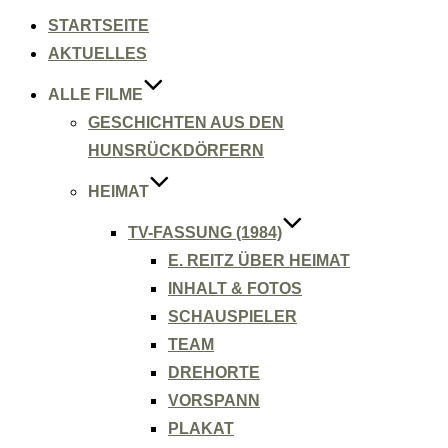
Inhalt
springen
STARTSEITE
AKTUELLES
ALLE FILME
GESCHICHTEN AUS DEN
HUNSRÜCKDÖRFERN
HEIMAT
TV-FASSUNG (1984)
E. REITZ ÜBER HEIMAT
INHALT & FOTOS
SCHAUSPIELER
TEAM
DREHORTE
VORSPANN
PLAKAT