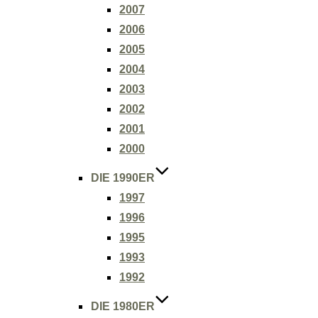
2007
2006
2005
2004
2003
2002
2001
2000
DIE 1990ER
1997
1996
1995
1993
1992
DIE 1980ER