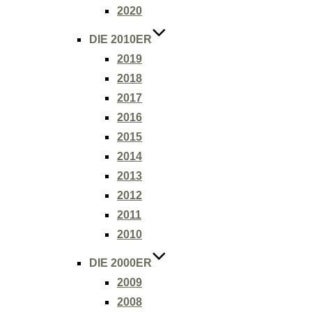
2020
DIE 2010ER
2019
2018
2017
2016
2015
2014
2013
2012
2011
2010
DIE 2000ER
2009
2008