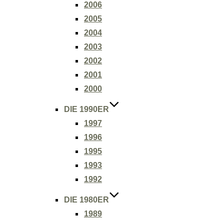
2006
2005
2004
2003
2002
2001
2000
DIE 1990ER
1997
1996
1995
1993
1992
DIE 1980ER
1989