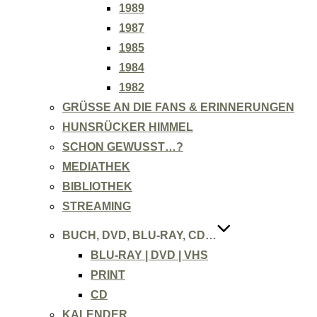
1989
1987
1985
1984
1982
GRÜSSE AN DIE FANS & ERINNERUNGEN
HUNSRÜCKER HIMMEL
SCHON GEWUSST…?
MEDIATHEK
BIBLIOTHEK
STREAMING
BUCH, DVD, BLU-RAY, CD…
BLU-RAY | DVD | VHS
PRINT
CD
KALENDER