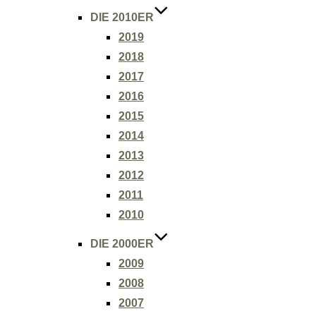
DIE 2010ER
2019
2018
2017
2016
2015
2014
2013
2012
2011
2010
DIE 2000ER
2009
2008
2007