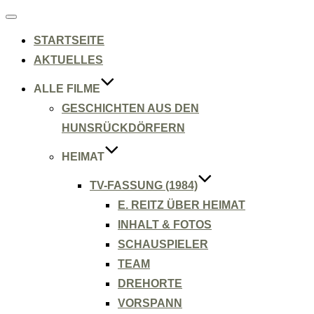
Navigation
umschalten
STARTSEITE
AKTUELLES
ALLE FILME
GESCHICHTEN AUS DEN
HUNSRÜCKDÖRFERN
HEIMAT
TV-FASSUNG (1984)
E. REITZ ÜBER HEIMAT
INHALT & FOTOS
SCHAUSPIELER
TEAM
DREHORTE
VORSPANN