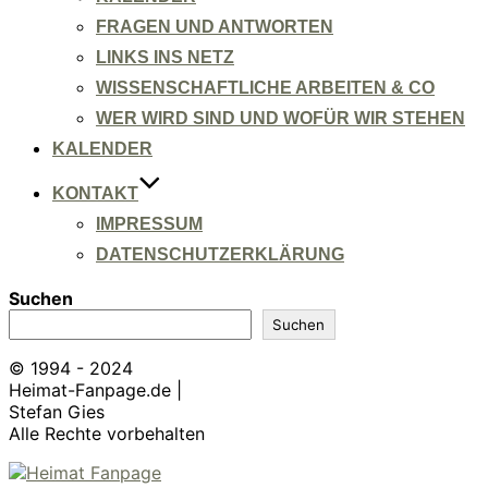
FRAGEN UND ANTWORTEN
LINKS INS NETZ
WISSENSCHAFTLICHE ARBEITEN & CO
WER WIRD SIND UND WOFÜR WIR STEHEN
KALENDER
KONTAKT
IMPRESSUM
DATENSCHUTZERKLÄRUNG
Suchen
Suchen
© 1994 - 2024
Heimat-Fanpage.de |
Stefan Gies
Alle Rechte vorbehalten
Zum