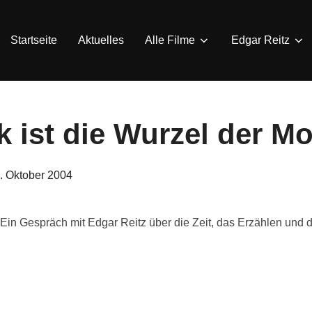
Startseite
Aktuelles
Alle Filme
Edgar Reitz
 ist die Wurzel der M
eröffentlicht
. Oktober 2004
am
Ein Gespräch mit Edgar Reitz über die Zeit, das Erzählen und d