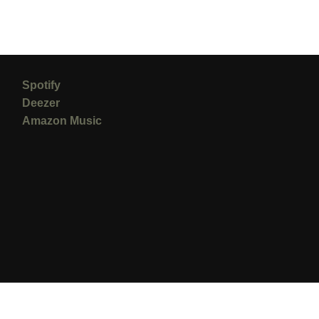
Spotify
Deezer
Amazon Music