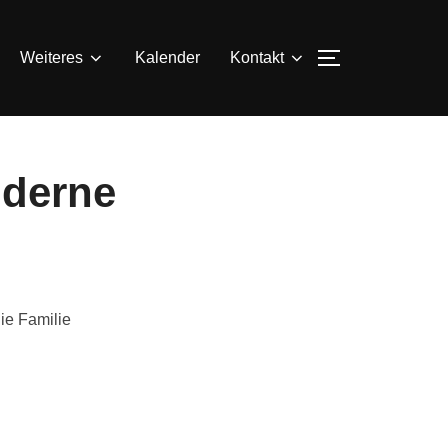
SEITENLEIS
Weiteres
Kalender
Kontakt
oderne
ie Familie