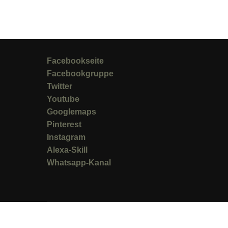
Facebookseite
Facebookgruppe
Twitter
Youtube
Googlemaps
Pinterest
Instagram
Alexa-Skill
Whatsapp-Kanal