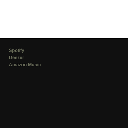
Spotify
Deezer
Amazon Music