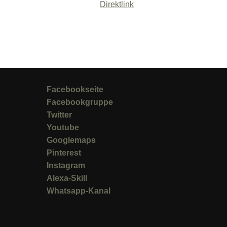
Direktlink
Facebookseite
Facebookgruppe
Twitter
Youtube
Googlemaps
Pinterest
Instagram
Alexa-Skill
Whatsapp-Kanal