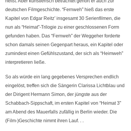
heißt. Aber künstlerisch betrachtet gehört er auch zur
deutschen Filmgeschichte. “Fernweh” hieß das erste
Kapitel von Edgar Reitz’ insgesamt 30 Serienfilmen, die
nun als “Heimat”-Trilogie zu einer geschlossenen Form
gefunden haben. Das “Fernweh” der Weggeher forderte
schon damals seinen Gegenpart heraus, ein Kapitel oder
zumindest einen Gefühlszustand, der sich als “Heimweh”
interpretieren ließe.
So als würde ein lang gegebenes Versprechen endlich
eingelöst, treffen sich die Sängerin Clarissa Lichtblau und
der Dirigent Hermann Simon, der jüngste aus der
Schabbach-Sippschaft, im ersten Kapitel von “Heimat 3”
am Abend des Mauerfalls zufällig in Berlin wieder. Die
(Film-)Geschichte nimmt ihren Lauf. . .