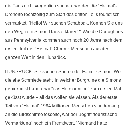
die Fans nicht vergeblich suchen, werden die “Heimat”-
Drehorte rechtzeitig zum Start des dritten Teils touristisch
vermarktet. “Hello! Wir suchen Schabbak. Können Sie uns
den Weg zum Simon-Haus erklären?” Wie die Donoghues
aus Pennsylvania kommen auch noch 20 Jahre nach dem
ersten Teil der “Heimat”-Chronik Menschen aus der
ganzen Welt in den Hunsrück.
HUNSRÜCK. Sie suchen Spuren der Familie Simon. Wo
die alte Schmiede steht, in welcher Burgruine die Simons
gepicknickt haben, wo “das Hermännche” zum ersten Mal
geküsst wurde – all das wollen sie wissen. Als der erste
Teil von “Heimat” 1984 Millionen Menschen stundenlang
an die Bildschirme fesselte, war der Begriff “touristische
Vermarktung” noch ein Fremdwort. “Niemand hatte