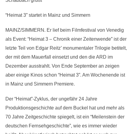
Schabbach grüßt
“Heimat 3” startet in Mainz und Simmern
MAINZ/SIMMERN. Er lief beim Filmfestival von Venedig
als Event: “Heimat 3 – Chronik einer Zeitenwende” ist der
letzte Teil von Edgar Reitz’ monumentaler Trilogie betitelt,
der mit dem Mauerfall einsetzt und den die ARD im
Dezember ausstrahlt. Von Ende September an zeigen
aber einige Kinos schon “Heimat 3”. Am Wochenende ist
in Mainz und Simmern Premiere.
Der “Heimat”-Zyklus, der ungefähr 24 Jahre
Produktionsgeschichte auf dem Buckel hat und mehr als
70 Jahre Zeitgeschichte spiegelt, ist ein “Meilenstein der
deutschen Fernsehgeschichte”, wie es immer wieder