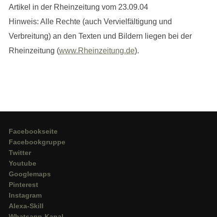
Artikel in der Rheinzeitung vom 23.09.04
Hinweis: Alle Rechte (auch Vervielfältigung und
Verbreitung) an den Texten und Bildern liegen bei der
Rheinzeitung (
www.Rheinzeitung.de
).
Facebookseite
Facebookgruppe
Twitter
Youtube
Googlemaps
Pinterest
Instagram
Alexa-Skill
Whatsapp-Kanal