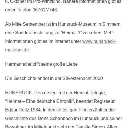
6. Oktober im Pro-Winzkino. Nähere Informationen gibt es
unter Telefon 06761/7748.
Ab Mitte September ist im Hunsrück-Museum in Simmern
eine Sonderausstellung zu “Heimat 3” zu sehen. Mehr
Informationen gibt es im Internet unter
www.hunsrueck-
museum.de
.
Hermännche trifft seine große Liebe
Die Geschichte endet in der Silvesternacht 2000
HUNSRÜCK. Den ersten Teil der Heimat-Trilogie,
“Heimat – Eine deutsche Chronik”, beendet Regisseur
Edgar Reitz 1984. In dem elfteiligen Film erzählt er die
Geschichte des Dorfs Schabbach im Hunsrück und seiner
Bewohner. Im Mittelpunkt steht die Familie Simon. Alles