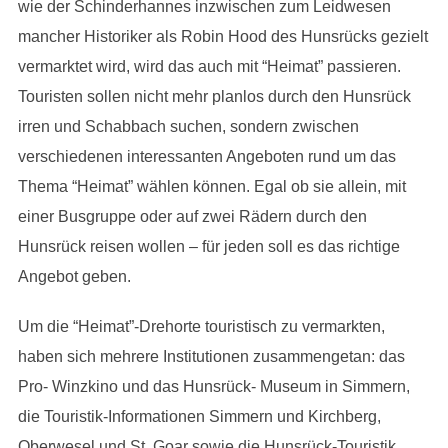
wie der Schinderhannes inzwischen zum Leidwesen
mancher Historiker als Robin Hood des Hunsrücks gezielt
vermarktet wird, wird das auch mit “Heimat” passieren.
Touristen sollen nicht mehr planlos durch den Hunsrück
irren und Schabbach suchen, sondern zwischen
verschiedenen interessanten Angeboten rund um das
Thema “Heimat” wählen können. Egal ob sie allein, mit
einer Busgruppe oder auf zwei Rädern durch den
Hunsrück reisen wollen – für jeden soll es das richtige
Angebot geben.
Um die “Heimat”-Drehorte touristisch zu vermarkten,
haben sich mehrere Institutionen zusammengetan: das
Pro- Winzkino und das Hunsrück- Museum in Simmern,
die Touristik-Informationen Simmern und Kirchberg,
Oberwesel und St. Goar sowie die Hunsrück-Touristik,