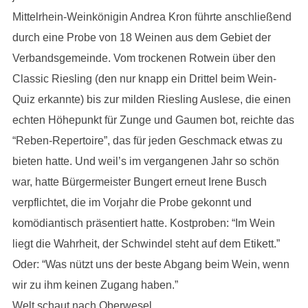
Mittelrhein-Weinkönigin Andrea Kron führte anschließend
durch eine Probe von 18 Weinen aus dem Gebiet der
Verbandsgemeinde. Vom trockenen Rotwein über den
Classic Riesling (den nur knapp ein Drittel beim Wein-
Quiz erkannte) bis zur milden Riesling Auslese, die einen
echten Höhepunkt für Zunge und Gaumen bot, reichte das
“Reben-Repertoire”, das für jeden Geschmack etwas zu
bieten hatte. Und weil’s im vergangenen Jahr so schön
war, hatte Bürgermeister Bungert erneut Irene Busch
verpflichtet, die im Vorjahr die Probe gekonnt und
komödiantisch präsentiert hatte. Kostproben: “Im Wein
liegt die Wahrheit, der Schwindel steht auf dem Etikett.”
Oder: “Was nützt uns der beste Abgang beim Wein, wenn
wir zu ihm keinen Zugang haben.”
Welt schaut nach Oberwesel