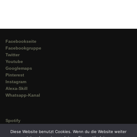
Facebookseite
Facebookgruppe
Twitter
Youtube
Googlemaps
Pinterest
Instagram
Alexa-Skill
Whatsapp-Kanal
Spotify
Deezer
Diese Website benutzt Cookies. Wenn du die Website weiter
Amazon Music