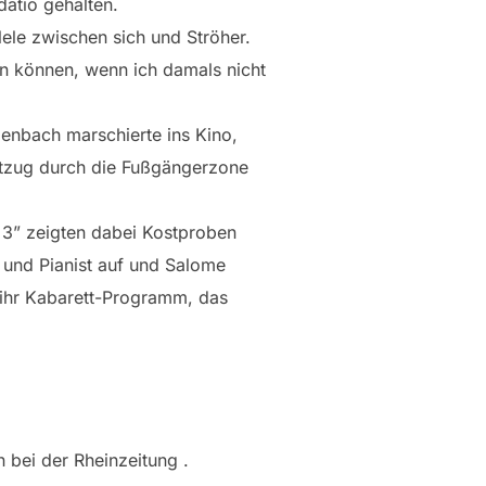
datio gehalten.
lele zwischen sich und Ströher.
en können, wenn ich damals nicht
enbach marschierte ins Kino,
estzug durch die Fußgängerzone
 3” zeigten dabei Kostproben
 und Pianist auf und Salome
 ihr Kabarett-Programm, das
n bei der Rheinzeitung .