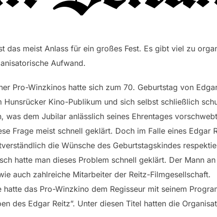
st das meist Anlass für ein großes Fest. Es gibt viel zu or
rganisatorische Aufwand.
 Pro-Winzkinos hatte sich zum 70. Geburtstag von Edgar
Hunsrücker Kino-Publikum und sich selbst schließlich schu
, was dem Jubilar anlässlich seines Ehrentages vorschwebt
se Frage meist schnell geklärt. Doch im Falle eines Edgar R
tverständlich die Wünsche des Geburtstagskindes respektie
sch hatte man dieses Problem schnell geklärt. Der Mann an
wie auch zahlreiche Mitarbeiter der Reitz-Filmgesellschaft.
ve hatte das Pro-Winzkino dem Regisseur mit seinem Progr
n des Edgar Reitz”. Unter diesen Titel hatten die Organisa