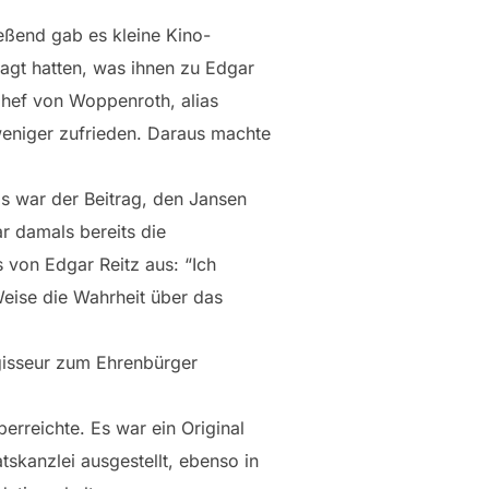
eßend gab es kleine Kino-
ragt hatten, was ihnen zu Edgar
-Chef von Woppenroth, alias
weniger zufrieden. Daraus machte
Es war der Beitrag, den Jansen
r damals bereits die
 von Edgar Reitz aus: “Ich
eise die Wahrheit über das
egisseur zum Ehrenbürger
erreichte. Es war ein Original
tskanzlei ausgestellt, ebenso in