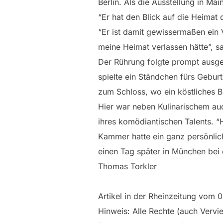
Berlin. Als die Ausstellung in Ma
“Er hat den Blick auf die Heimat 
“Er ist damit gewissermaßen ein 
meine Heimat verlassen hätte”, s
Der Rührung folgte prompt ausge
spielte ein Ständchen fürs Gebu
zum Schloss, wo ein köstliches B
Hier war neben Kulinarischem auc
ihres komödiantischen Talents. “
Kammer hatte ein ganz persönlich
einen Tag später in München bei 
Thomas Torkler
Artikel in der Rheinzeitung vom 
Hinweis: Alle Rechte (auch Vervie