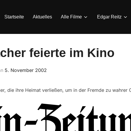
Startseite
Aktuelles
Alle Filme
Edgar Reitz
her feierte im Kino
Veröffentlicht
an
5. November 2002
am
er, die ihre Heimat verließen, um in der Fremde zu wahrer G