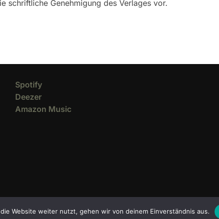
 die schriftliche Genehmigung des Verlages vor.
Spotify
Deezer
Amazon Music
die Website weiter nutzt, gehen wir von deinem Einverständnis aus.