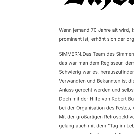
Wenn jemand 70 Jahre alt wird, i
prominent ist, erhöht sich der o
SIMMERN.Das Team des Simmerner
das war man dem Regisseur, dem 
Schwierig war es, herauszufinden
Verwandten und Bekannten ist die
Anlass gerecht werden und selbs
Doch mit der Hilfe von Robert Bu
bei der Organisation des Festes, 
Mit der großartigen Retrospekti
gelang auch mit dem “Tag im Lebe