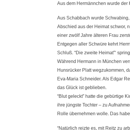
Aus dem Hermännchen wurde der
Aus Schabbach wurde Schwabing, 
Abschied aus der Heimat schwor, n
einer zwölf Jahre älteren Frau zers
Entgegen aller Schwüre kehrt Herma
Schluß. “Die zweite Heimat”‘ sprin
Während Hermann in München versu
Hunsrücker Platt wegzukommen, darf
Eva-Maria Schneider. Als Edgar Reit
das Glück ist geblieben.
“Blut geleckt” hatte die gebürtige 
ihre jüngste Tochter – zu Aufnahme
Rolle übernehmen wolle. Das habe 
“Natürlich reizte es, mit Reitz zu ar