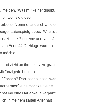
u melden. “Was mir keiner glaubt,
ner, weil sie diese
arbeiten”, erinnert sie sich an die
erger Laienspielgruppe: “Willst du
b zeitliche Probleme und familiäre
 es am Ende 42 Drehtage wurden,
en möchte.
r und zieht an ihren kurzen, grauen
ittfünzigerin bei den
 “Fasson? Das ist das letzte, was
otterbarmen” eine Hochzeit, eine
 hat mir eine Dauerwelle verpaßt,
ich in meinem zarten Alter halt