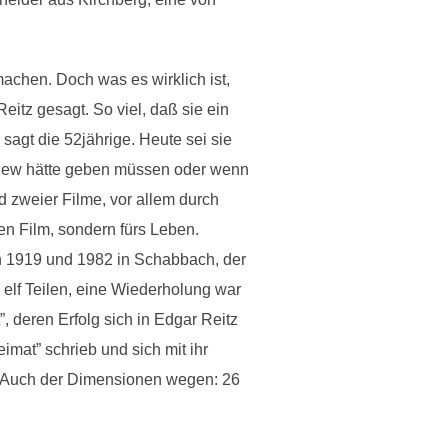
achen. Doch was es wirklich ist,
Reitz gesagt. So viel, daß sie ein
sagt die 52jährige. Heute sei sie
erview hätte geben müssen oder wenn
d zweier Filme, vor allem durch
en Film, sondern fürs Leben.
en 1919 und 1982 in Schabbach, der
 elf Teilen, eine Wiederholung war
, deren Erfolg sich in Edgar Reitz
imat” schrieb und sich mit ihr
t. Auch der Dimensionen wegen: 26