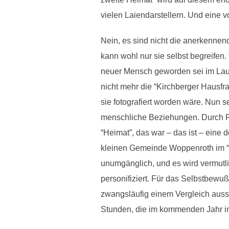
vielen Laiendarstellern. Und eine v
Nein, es sind nicht die anerkennen
kann wohl nur sie selbst begreifen. 
neuer Mensch geworden sei im Laufe 
nicht mehr die “Kirchberger Hausfr
sie fotografiert worden wäre. Nun s
menschliche Beziehungen. Durch Fre
“Heimat”, das war – das ist – eine
kleinen Gemeinde Woppenroth im “ri
unumgänglich, und es wird vermutlic
personifiziert. Für das Selbstbewuß
zwangsläufig einem Vergleich ausse
Stunden, die im kommenden Jahr in 