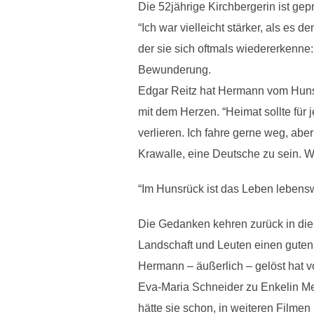
Die 52jährige Kirchbergerin ist gep
“Ich war vielleicht stärker, als es 
der sie sich oftmals wiedererkenne:
Bewunderung.
Edgar Reitz hat Hermann vom Hunsr
mit dem Herzen. “Heimat sollte für
verlieren. Ich fahre gerne weg, abe
Krawalle, eine Deutsche zu sein. W
“Im Hunsrück ist das Leben lebensw
Die Gedanken kehren zurück in die 
Landschaft und Leuten einen guten 
Hermann – äußerlich – gelöst hat vo
Eva-Maria Schneider zu Enkelin Meli
hätte sie schon, in weiteren Filmen