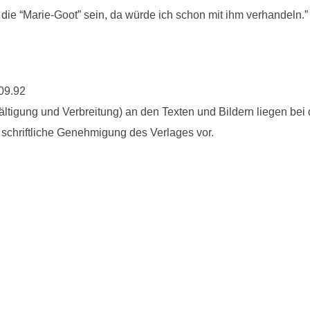
 die “Marie-Goot” sein, da würde ich schon mit ihm verhandeln.” 
.09.92
ältigung und Verbreitung) an den Texten und Bildern liegen bei 
ie schriftliche Genehmigung des Verlages vor.