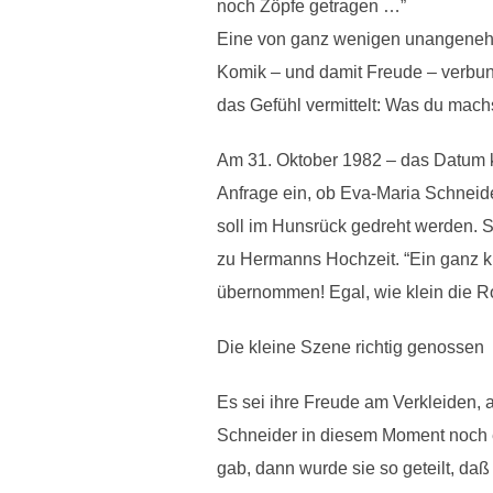
noch Zöpfe getragen …”
Eine von ganz wenigen unangenehme
Komik – und damit Freude – verbund
das Gefühl vermittelt: Was du machst,
Am 31. Oktober 1982 – das Datum ko
Anfrage ein, ob Eva-Maria Schneide
soll im Hunsrück gedreht werden. 
zu Hermanns Hochzeit. “Ein ganz kle
übernommen! Egal, wie klein die R
Die kleine Szene richtig genossen
Es sei ihre Freude am Verkleiden, 
Schneider in diesem Moment noch e
gab, dann wurde sie so geteilt, daß