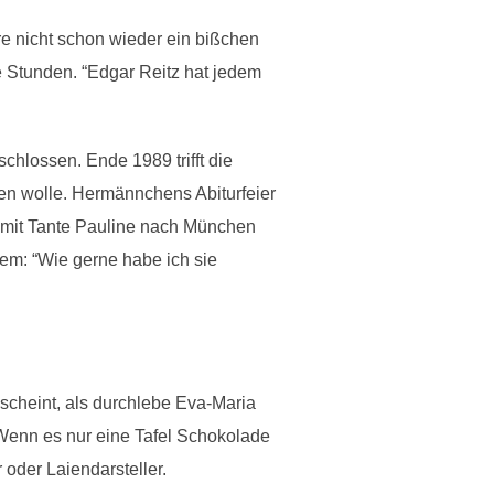
 nicht schon wieder ein bißchen
e Stunden. “Edgar Reitz hat jedem
hlossen. Ende 1989 trifft die
ken wolle. Hermännchens Abiturfeier
t mit Tante Pauline nach München
zdem: “Wie gerne habe ich sie
 scheint, als durchlebe Eva-Maria
Wenn es nur eine Tafel Schokolade
 oder Laiendarsteller.