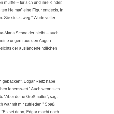
n mußte – für sich und ihre Kinder.
eiten Heimat” eine Figur entdeckt, in
. Sie steckt weg.” Worte voller
a-Maria Schneider bleibt – auch
e meine ungern aus den Augen
gesichts der ausländerfeindlichen
ch gebacken”. Edgar Reitz habe
Leben lebenswert.” Auch wenn sich
b. “Aber deine Großmutter”, sagt
ch war mit mir zufrieden.” Spaß
e. “Es sei denn, Edgar macht noch