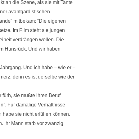
kt an die Szene, als sie mit Tante
ner avantgardistischen
Rande” mitbekam: “Die eigenen
tze. Im Film steht sie jungen
eiheit verdrängen wollen. Die
dem Hunsrück. Und wir haben
 Jahrgang. Und ich habe – wie er –
erz, denn es ist derselbe wie der
 fürh, sie mußte ihren Beruf
in”. Für damalige Verhältnisse
 habe sie nicht erfüllen können.
in. Ihr Mann starb vor zwanzig