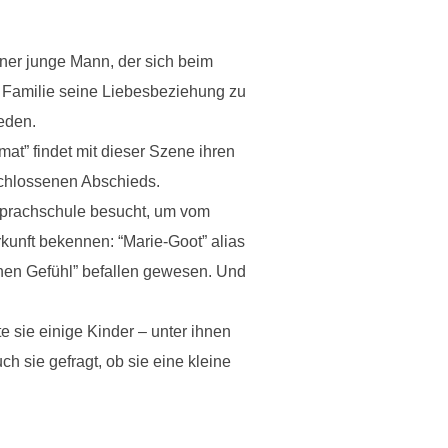
er junge Mann, der sich beim
 Familie seine Liebesbeziehung zu
jeden.
at” findet mit dieser Szene ihren
schlossenen Abschieds.
Sprachschule besucht, um vom
kunft bekennen: “Marie-Goot” alias
ichen Gefühl” befallen gewesen. Und
te sie einige Kinder – unter ihnen
 sie gefragt, ob sie eine kleine