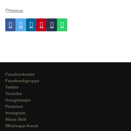
Heimat
Facebookseite
Facebookgruppe
Twitter
Youtube
Googlemaps
Pinterest
Instagram
Alexa-Skill
Whatsapp-Kanal