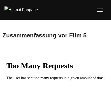
Zum
Inhalt
SEIT
springen
Zusammenfassung vor Film 5