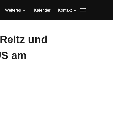
SEITENLEIS
Weiteres
Kalender
Kontakt
Reitz und
US am