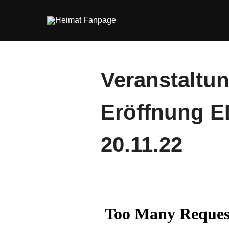
Zum
Inhalt
springen
Veranstaltu
Eröffnung 
20.11.22