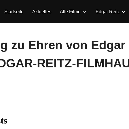
Startseite
Aktuelles
Alle Filme
Edgar Reitz
ng zu Ehren von Edgar 
EDGAR-REITZ-FILMHA