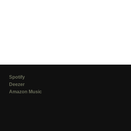
Spotify
Deezer
Amazon Music