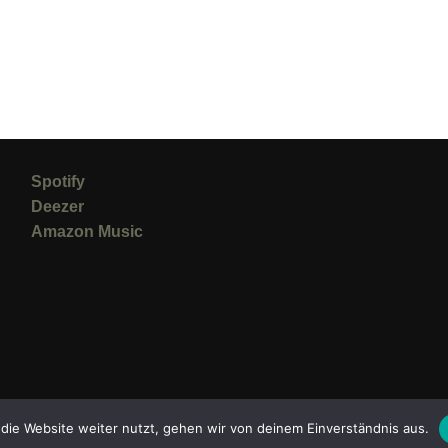
Spotify
Deezer
Amazon Music
die Website weiter nutzt, gehen wir von deinem Einverständnis aus.