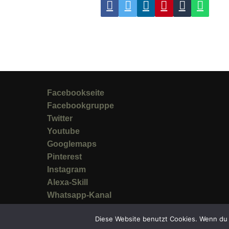
Facebookseite
Facebookgruppe
Twitter
Youtube
Googlemaps
Pinterest
Instagram
Alexa-Skill
Whatsapp-Kanal
Diese Website benutzt Cookies. Wenn du 