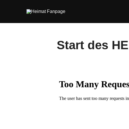
Zum
Inhalt
springen
Start des HE