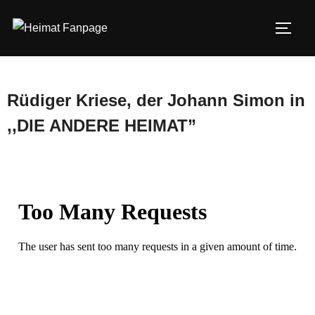
Zum
Inhalt
SEIT
springen
Rüdiger Kriese, der Johann Simon in
,,DIE ANDERE HEIMAT”