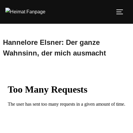
Zum
Inhalt
SEIT
springen
Hannelore Elsner: Der ganze
Wahnsinn, der mich ausmacht