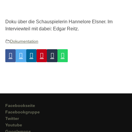
Doku über die Schauspielerin Hannelore Elsner. Im
Interviewteil mit dabei: Edgar Reitz.
Dokumentation
Facebookseite
Facebookgruppe
Twitter
Youtube
Googlemaps