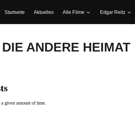
Startseite
Aktuelles
Alle Filme
Edgar Reitz
zu DIE ANDERE HEIMAT