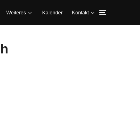
SEITENLEIS
Weiteres
Kalender
Kontakt
ch