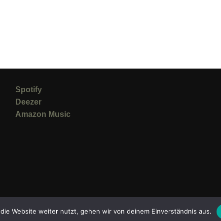
Spotify
Deezer
Amazon Music
die Website weiter nutzt, gehen wir von deinem Einverständnis aus.