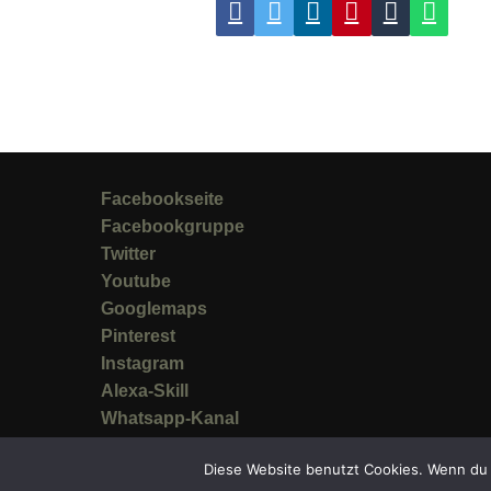
Facebookseite
Facebookgruppe
Twitter
Youtube
Googlemaps
Pinterest
Instagram
Alexa-Skill
Whatsapp-Kanal
Diese Website benutzt Cookies. Wenn du 