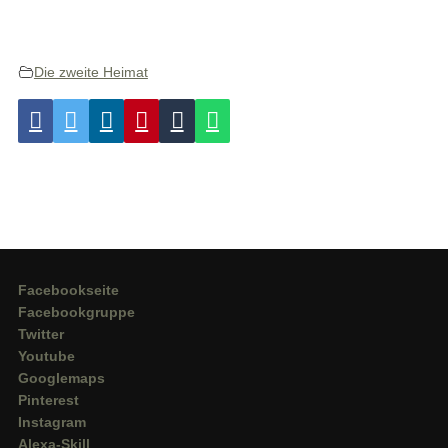
Die zweite Heimat
Facebookseite
Facebookgruppe
Twitter
Youtube
Googlemaps
Pinterest
Instagram
Alexa-Skill