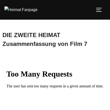
Zum
Inhalt
SEIT
springen
DIE ZWEITE HEIMAT
Zusammenfassung von Film 7