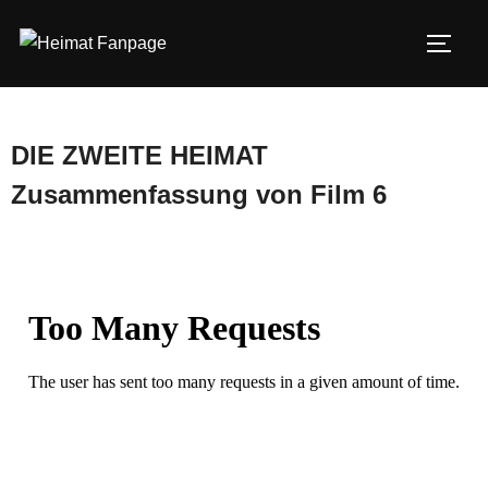
Zum
Inhalt
SEIT
springen
DIE ZWEITE HEIMAT
Zusammenfassung von Film 6