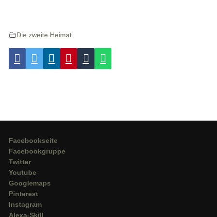
Die zweite Heimat
Facebookseite
Facebookgruppe
Twitter
Youtube
Googlemaps
Pinterest
Instagram
Alexa-Skill