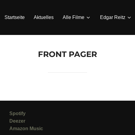
Startseite
Aktuelles
Alle Filme
Edgar Reitz
FRONT PAGER
Spotify
Deezer
Amazon Music