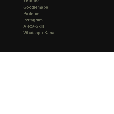
Youtube
Googlemaps
Pinterest
Instagram
Alexa-Skill
Whatsapp-Kanal