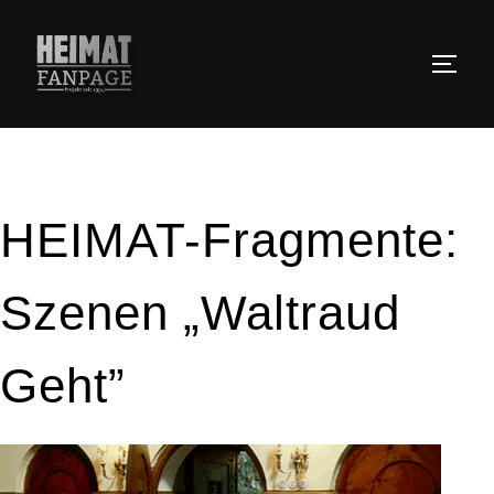
Zum
Inhalt
SEIT
springen
HEIMAT-Fragmente:
Szenen „Waltraud
Geht”