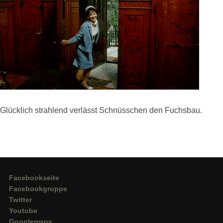
Glücklich strahlend verlässt Schnüsschen den Fuchsbau.
Facebookseite
Facebookgruppe
Twitter
Youtube
Googlemaps