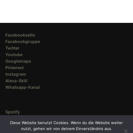
Facebookseite
Facebookgruppe
Twitter
Youtube
Googlemaps
Pinterest
Instagram
Alexa-Skill
Whatsapp-Kanal
Spotify
Deezer
Diese Website benutzt Cookies. Wenn du die Website weiter
Amazon Music
nutzt, gehen wir von deinem Einverständnis aus.