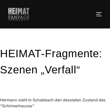
Zum
Inhalt
SEIT
springen
HEIMAT-Fragmente:
Szenen „Verfall“
Hermann sieht in Schabbach den desolaten Zustand des
“Schirmerhauses”