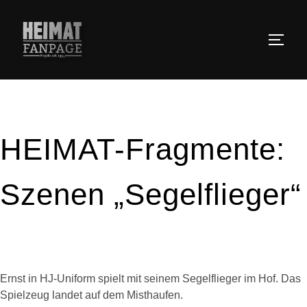
Zum
Inhalt
SEIT
springen
HEIMAT-Fragmente:
Szenen „Segelflieger“
Ernst in HJ-Uniform spielt mit seinem Segelflieger im Hof. Das
Spielzeug landet auf dem Misthaufen.