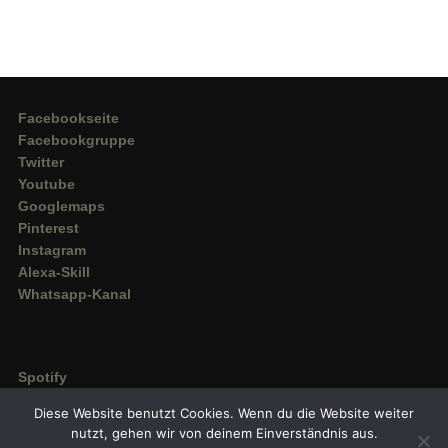
Facebookseite
Facebookgruppe
Twitter
Youtube
Googlemaps
Pinterest
Instagram
Alexa-Skill
Whatsapp-Kanal
Spotify
Deezer
Diese Website benutzt Cookies. Wenn du die Website weiter
Amazon Music
nutzt, gehen wir von deinem Einverständnis aus.