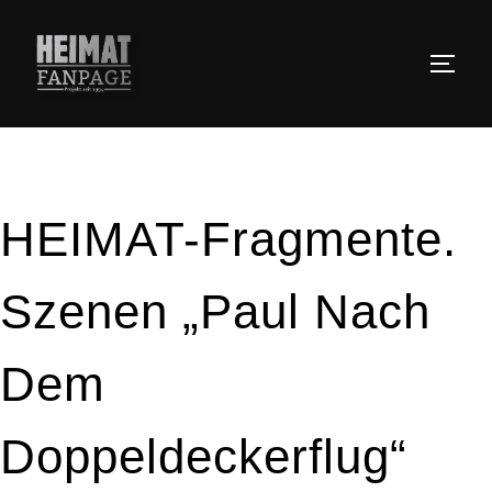
Zum
Inhalt
SEIT
springen
HEIMAT-Fragmente.
Szenen „Paul Nach
Dem
Doppeldeckerflug“