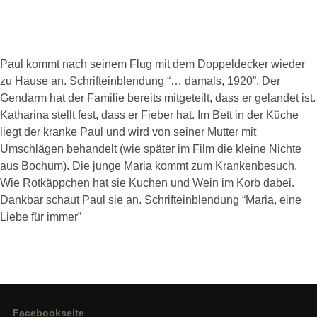
Paul kommt nach seinem Flug mit dem Doppeldecker wieder
zu Hause an. Schrifteinblendung “… damals, 1920”. Der
Gendarm hat der Familie bereits mitgeteilt, dass er gelandet ist.
Katharina stellt fest, dass er Fieber hat. Im Bett in der Küche
liegt der kranke Paul und wird von seiner Mutter mit
Umschlägen behandelt (wie später im Film die kleine Nichte
aus Bochum). Die junge Maria kommt zum Krankenbesuch.
Wie Rotkäppchen hat sie Kuchen und Wein im Korb dabei.
Dankbar schaut Paul sie an. Schrifteinblendung “Maria, eine
Liebe für immer”
Facebookseite