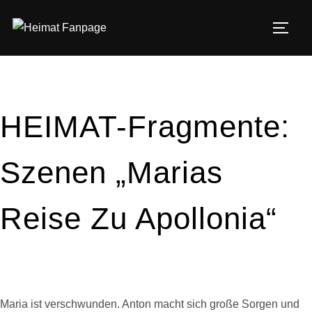
Zum
Inhalt
SEIT
springen
HEIMAT-Fragmente:
Szenen „Marias
Reise Zu Apollonia“
Maria ist verschwunden. Anton macht sich große Sorgen und