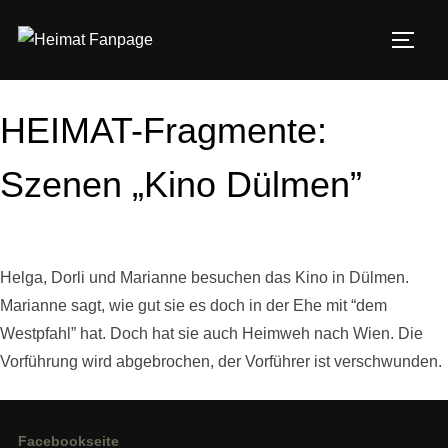
Zum
Inhalt
SEIT
springen
HEIMAT-Fragmente:
Szenen „Kino Dülmen”
Helga, Dorli und Marianne besuchen das Kino in Dülmen.
Marianne sagt, wie gut sie es doch in der Ehe mit “dem
Westpfahl” hat. Doch hat sie auch Heimweh nach Wien. Die
Vorführung wird abgebrochen, der Vorführer ist verschwunden.
Facebookseite