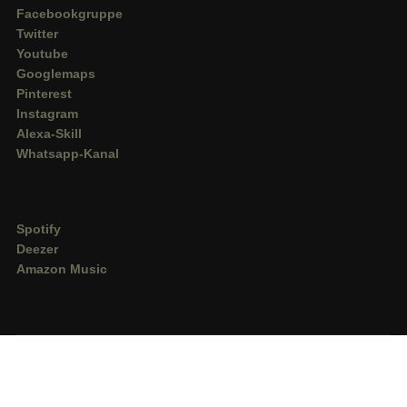
Facebookgruppe
Twitter
Youtube
Googlemaps
Pinterest
Instagram
Alexa-Skill
Whatsapp-Kanal
Spotify
Deezer
Amazon Music