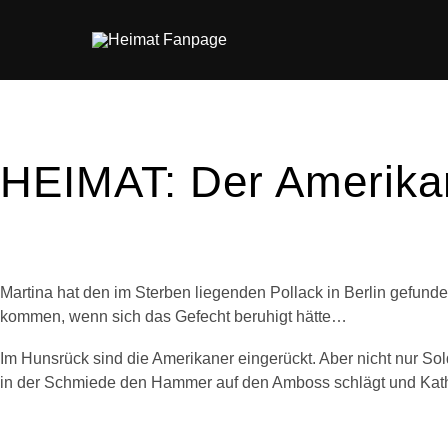
Zum
Inhalt
springen
HEIMAT: Der Amerika
Martina hat den im Sterben liegenden Pollack in Berlin gefunde
kommen, wenn sich das Gefecht beruhigt hätte…
Im Hunsrück sind die Amerikaner eingerückt. Aber nicht nur S
in der Schmiede den Hammer auf den Amboss schlägt und Katharin