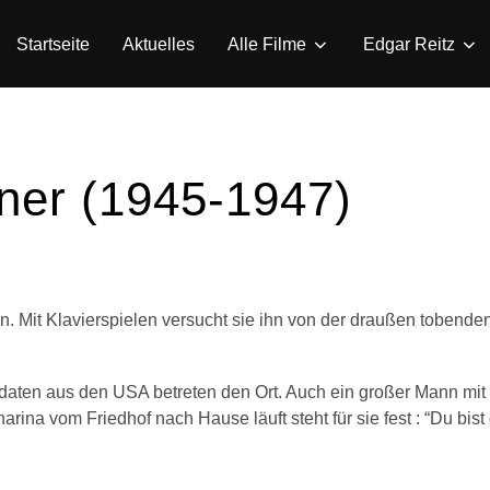
Startseite
Aktuelles
Alle Filme
Edgar Reitz
ner (1945-1947)
n. Mit Klavierspielen versucht sie ihn von der draußen tobende
oldaten aus den USA betreten den Ort. Auch ein großer Mann mi
a vom Friedhof nach Hause läuft steht für sie fest : “Du bist 