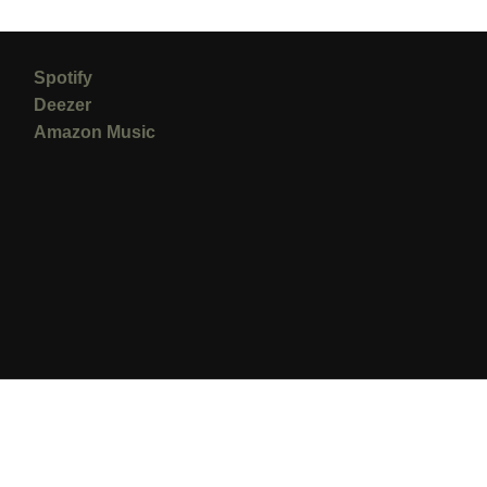
Spotify
Deezer
Amazon Music