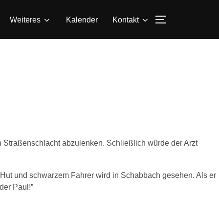
SEITENLEIS
Weiteres
Kalender
Kontakt
n Straßenschlacht abzulenken. Schließlich würde der Arzt
t Hut und schwarzem Fahrer wird in Schabbach gesehen. Als er
der Paul!”