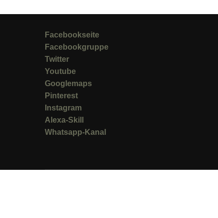
Facebookseite
Facebookgruppe
Twitter
Youtube
Googlemaps
Pinterest
Instagram
Alexa-Skill
Whatsapp-Kanal