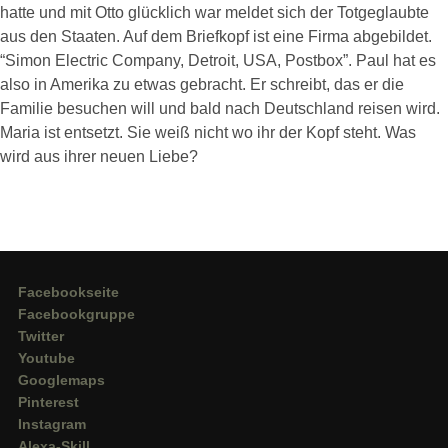
hatte und mit Otto glücklich war meldet sich der Totgeglaubte
aus den Staaten. Auf dem Briefkopf ist eine Firma abgebildet.
“Simon Electric Company, Detroit, USA, Postbox”. Paul hat es
also in Amerika zu etwas gebracht. Er schreibt, das er die
Familie besuchen will und bald nach Deutschland reisen wird.
Maria ist entsetzt. Sie weiß nicht wo ihr der Kopf steht. Was
wird aus ihrer neuen Liebe?
Facebookseite
Facebookgruppe
Twitter
Youtube
Googlemaps
Pinterest
Instagram
Alexa-Skill