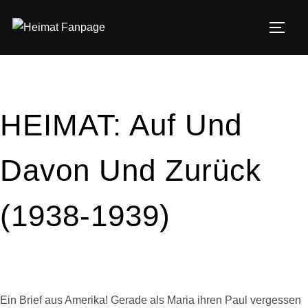
Zum
Inhalt
SEIT
springen
HEIMAT: Auf Und
Davon Und Zurück
(1938-1939)
Ein Brief aus Amerika! Gerade als Maria ihren Paul vergessen