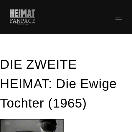
Zum
Inhalt
SEIT
springen
DIE ZWEITE
HEIMAT: Die Ewige
Tochter (1965)