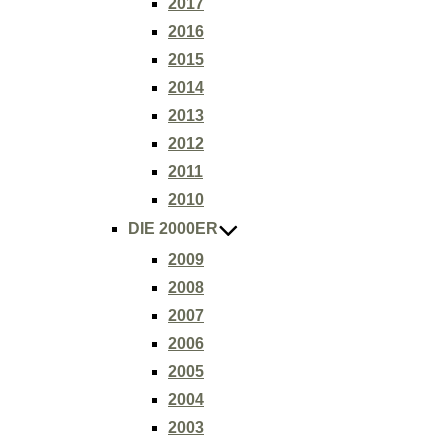
2017
2016
2015
2014
2013
2012
2011
2010
DIE 2000ER
2009
2008
2007
2006
2005
2004
2003