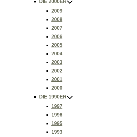
DIE 2000ER
2009
2008
2007
2006
2005
2004
2003
2002
2001
2000
DIE 1990ER
1997
1996
1995
1993