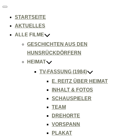
Navigation
umschalten
STARTSEITE
AKTUELLES
ALLE FILME
GESCHICHTEN AUS DEN
HUNSRÜCKDÖRFERN
HEIMAT
TV-FASSUNG (1984)
E. REITZ ÜBER HEIMAT
INHALT & FOTOS
SCHAUSPIELER
TEAM
DREHORTE
VORSPANN
PLAKAT