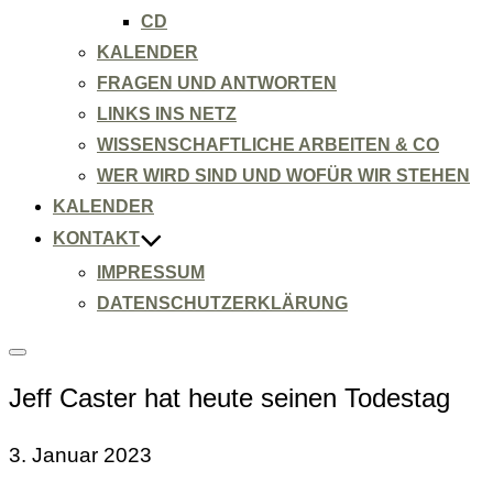
CD
KALENDER
FRAGEN UND ANTWORTEN
LINKS INS NETZ
WISSENSCHAFTLICHE ARBEITEN & CO
WER WIRD SIND UND WOFÜR WIR STEHEN
KALENDER
KONTAKT
IMPRESSUM
DATENSCHUTZERKLÄRUNG
Seitenleiste
&
Jeff Caster hat heute seinen Todestag
Navigation
umschalten
3. Januar 2023