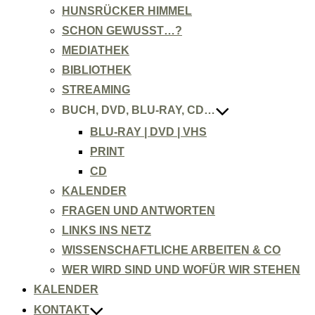
HUNSRÜCKER HIMMEL
SCHON GEWUSST…?
MEDIATHEK
BIBLIOTHEK
STREAMING
BUCH, DVD, BLU-RAY, CD…
BLU-RAY | DVD | VHS
PRINT
CD
KALENDER
FRAGEN UND ANTWORTEN
LINKS INS NETZ
WISSENSCHAFTLICHE ARBEITEN & CO
WER WIRD SIND UND WOFÜR WIR STEHEN
KALENDER
KONTAKT