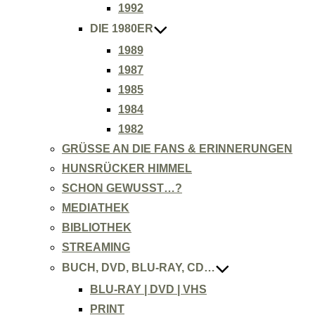
1992
DIE 1980ER
1989
1987
1985
1984
1982
GRÜSSE AN DIE FANS & ERINNERUNGEN
HUNSRÜCKER HIMMEL
SCHON GEWUSST…?
MEDIATHEK
BIBLIOTHEK
STREAMING
BUCH, DVD, BLU-RAY, CD…
BLU-RAY | DVD | VHS
PRINT