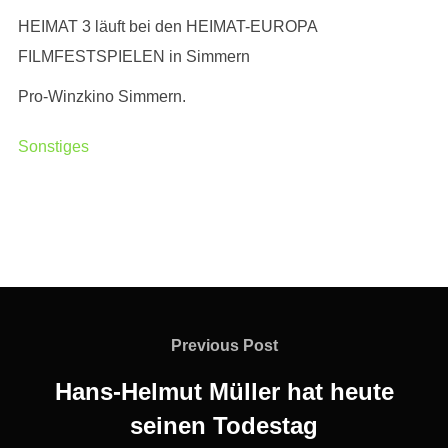
HEIMAT 3 läuft bei den HEIMAT-EUROPA
FILMFESTSPIELEN in Simmern
Pro-Winzkino Simmern.
Sonstiges
Beitragsnavigation
Previous
Previous Post
Post
Hans-Helmut Müller hat heute
seinen Todestag