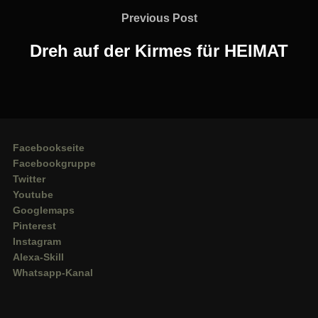
Previous
Previous Post
Post
Dreh auf der Kirmes für HEIMAT
Facebookseite
Facebookgruppe
Twitter
Youtube
Googlemaps
Pinterest
Instagram
Alexa-Skill
Whatsapp-Kanal