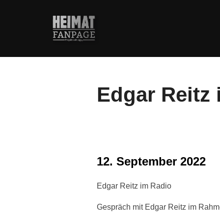
Zum
Inhalt
springen
Edgar Reitz
12. September 2022
Edgar Reitz im Radio
Gespräch mit Edgar Reitz im Rahme