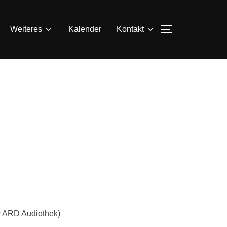
SEITENLEIS
Weiteres
Kalender
Kontakt
r ARD Audiothek)