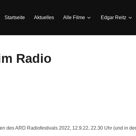
Startseite
Aktuelles
Alle Filme
Edgar Reitz
 im Radio
n des ARD Radiofestivals 2022, 12.9.22, 22.30 Uhr (und in de