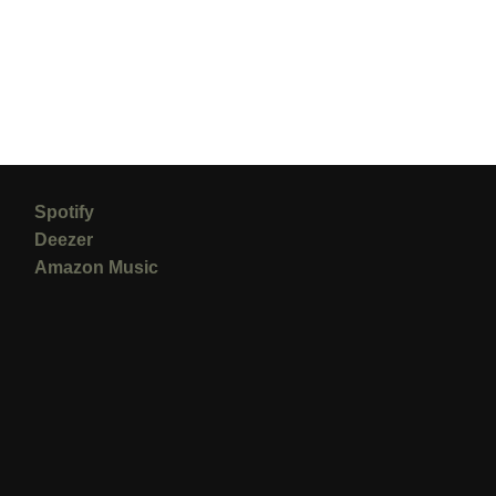
Spotify
Deezer
Amazon Music