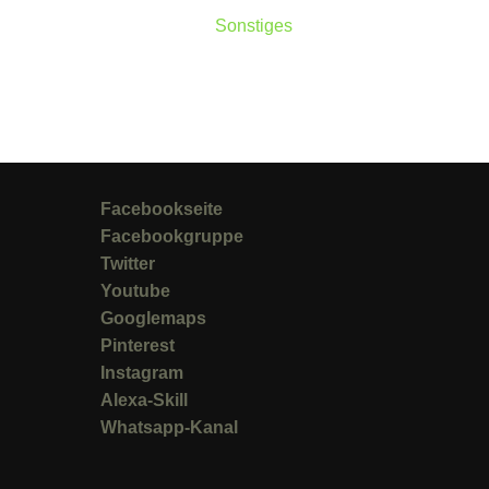
Sonstiges
Facebookseite
Facebookgruppe
Twitter
Youtube
Googlemaps
Pinterest
Instagram
Alexa-Skill
Whatsapp-Kanal