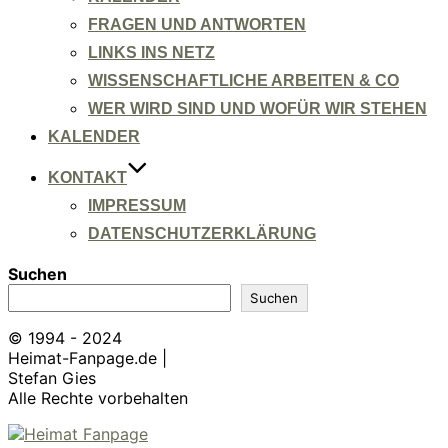
FRAGEN UND ANTWORTEN
LINKS INS NETZ
WISSENSCHAFTLICHE ARBEITEN & CO
WER WIRD SIND UND WOFÜR WIR STEHEN
KALENDER
KONTAKT
IMPRESSUM
DATENSCHUTZERKLÄRUNG
Suchen
Suchen
© 1994 - 2024
Heimat-Fanpage.de |
Stefan Gies
Alle Rechte vorbehalten
Zum