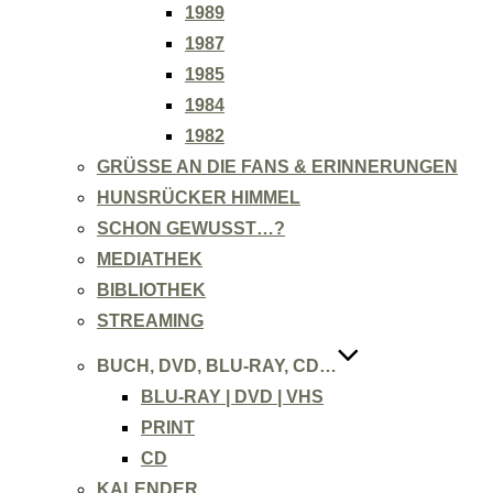
1989
1987
1985
1984
1982
GRÜSSE AN DIE FANS & ERINNERUNGEN
HUNSRÜCKER HIMMEL
SCHON GEWUSST…?
MEDIATHEK
BIBLIOTHEK
STREAMING
BUCH, DVD, BLU-RAY, CD…
BLU-RAY | DVD | VHS
PRINT
CD
KALENDER