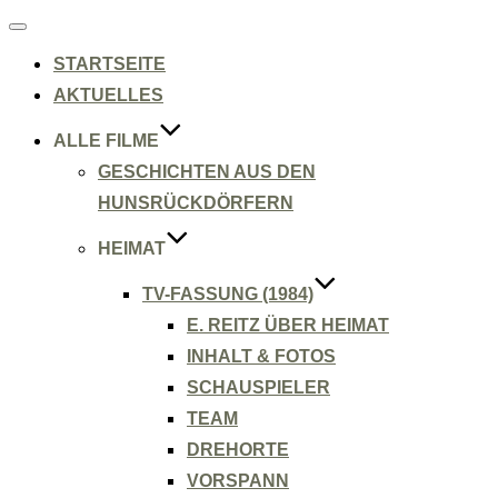
Navigation
umschalten
STARTSEITE
AKTUELLES
ALLE FILME
GESCHICHTEN AUS DEN
HUNSRÜCKDÖRFERN
HEIMAT
TV-FASSUNG (1984)
E. REITZ ÜBER HEIMAT
INHALT & FOTOS
SCHAUSPIELER
TEAM
DREHORTE
VORSPANN