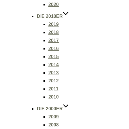
2020
DIE 2010ER
2019
2018
2017
2016
2015
2014
2013
2012
2011
2010
DIE 2000ER
2009
2008