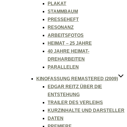
PLAKAT
STAMMBAUM
PRESSEHEFT
RESONANZ
ARBEITSFOTOS
HEIMAT – 25 JAHRE
40 JAHRE HEIMAT-
DREHARBEITEN
PARALLELEN
KINOFASSUNG REMASTERED (2009)
EDGAR REITZ ÜBER DIE
ENTSTEHUNG
TRAILER DES VERLEIHS
KURZINHALTE UND DARSTELLER
DATEN
PREMIERE