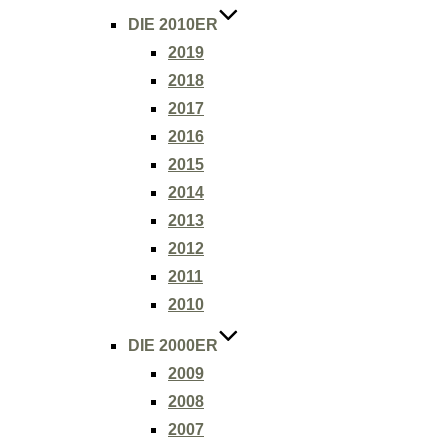
DIE 2010ER
2019
2018
2017
2016
2015
2014
2013
2012
2011
2010
DIE 2000ER
2009
2008
2007