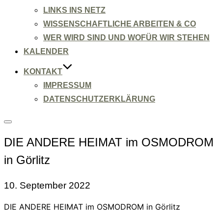
LINKS INS NETZ
WISSENSCHAFTLICHE ARBEITEN & CO
WER WIRD SIND UND WOFÜR WIR STEHEN
KALENDER
KONTAKT
IMPRESSUM
DATENSCHUTZERKLÄRUNG
Seitenleiste
&
DIE ANDERE HEIMAT im OSMODROM
Navigation
umschalten
in Görlitz
10. September 2022
DIE ANDERE HEIMAT im OSMODROM in Görlitz