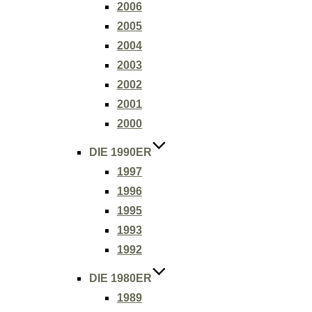
2006
2005
2004
2003
2002
2001
2000
DIE 1990ER
1997
1996
1995
1993
1992
DIE 1980ER
1989