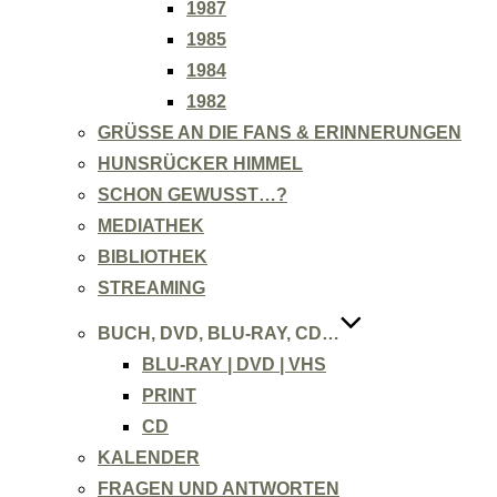
1987
1985
1984
1982
GRÜSSE AN DIE FANS & ERINNERUNGEN
HUNSRÜCKER HIMMEL
SCHON GEWUSST…?
MEDIATHEK
BIBLIOTHEK
STREAMING
BUCH, DVD, BLU-RAY, CD…
BLU-RAY | DVD | VHS
PRINT
CD
KALENDER
FRAGEN UND ANTWORTEN