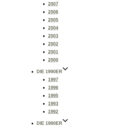
2007
2006
2005
2004
2003
2002
2001
2000
DIE 1990ER
1997
1996
1995
1993
1992
DIE 1980ER