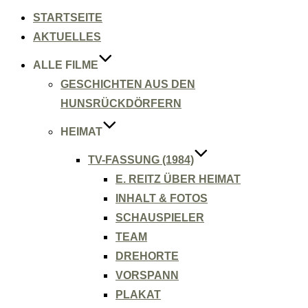
Inhalt
springen
STARTSEITE
AKTUELLES
ALLE FILME
GESCHICHTEN AUS DEN
HUNSRÜCKDÖRFERN
HEIMAT
TV-FASSUNG (1984)
E. REITZ ÜBER HEIMAT
INHALT & FOTOS
SCHAUSPIELER
TEAM
DREHORTE
VORSPANN
PLAKAT